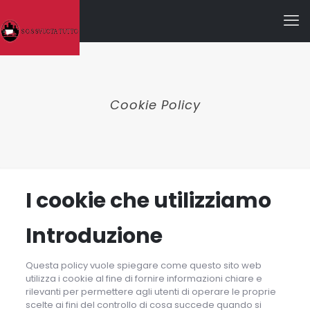
Cookie Policy
I cookie che utilizziamo
Introduzione
Questa policy vuole spiegare come questo sito web
utilizza i cookie al fine di fornire informazioni chiare e
rilevanti per permettere agli utenti di operare le proprie
scelte ai fini del controllo di cosa succede quando si