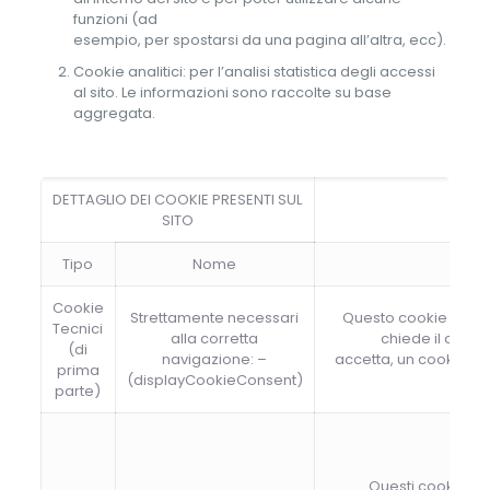
funzioni (ad
esempio, per spostarsi da una pagina all’altra, ecc).
Cookie analitici: per l’analisi statistica degli accessi
al sito. Le informazioni sono raccolte su base
aggregata.
DETTAGLIO DEI COOKIE PRESENTI SUL
SITO
Tipo
Nome
Cookie
Strettamente necessari
Questo cookie segna
Tecnici
alla corretta
chiede il conse
(di
navigazione: –
accetta, un cookie me
prima
(displayCookieConsent)
parte)
Questi cookie so