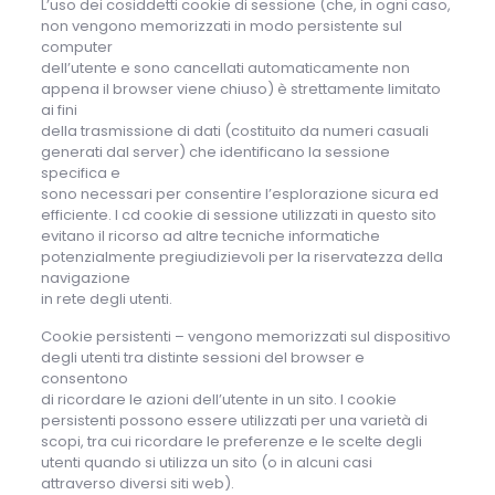
L’uso dei cosiddetti cookie di sessione (che, in ogni caso,
non vengono memorizzati in modo persistente sul
computer
dell’utente e sono cancellati automaticamente non
appena il browser viene chiuso) è strettamente limitato
ai fini
della trasmissione di dati (costituito da numeri casuali
generati dal server) che identificano la sessione
specifica e
sono necessari per consentire l’esplorazione sicura ed
efficiente. I cd cookie di sessione utilizzati in questo sito
evitano il ricorso ad altre tecniche informatiche
potenzialmente pregiudizievoli per la riservatezza della
navigazione
in rete degli utenti.
Cookie persistenti – vengono memorizzati sul dispositivo
degli utenti tra distinte sessioni del browser e
consentono
di ricordare le azioni dell’utente in un sito. I cookie
persistenti possono essere utilizzati per una varietà di
scopi, tra cui ricordare le preferenze e le scelte degli
utenti quando si utilizza un sito (o in alcuni casi
attraverso diversi siti web).