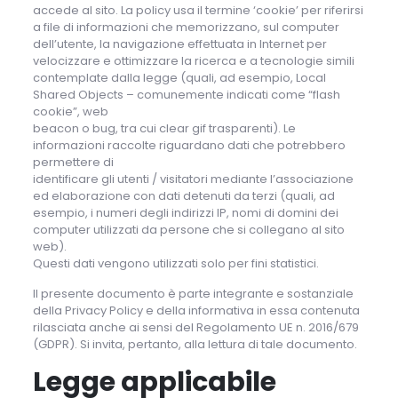
accede al sito. La policy usa il termine ‘cookie’ per riferirsi
a file di informazioni che memorizzano, sul computer
dell’utente, la navigazione effettuata in Internet per
velocizzare e ottimizzare la ricerca e a tecnologie simili
contemplate dalla legge (quali, ad esempio, Local
Shared Objects – comunemente indicati come “flash
cookie”, web
beacon o bug, tra cui clear gif trasparenti). Le
informazioni raccolte riguardano dati che potrebbero
permettere di
identificare gli utenti / visitatori mediante l’associazione
ed elaborazione con dati detenuti da terzi (quali, ad
esempio, i numeri degli indirizzi IP, nomi di domini dei
computer utilizzati da persone che si collegano al sito
web).
Questi dati vengono utilizzati solo per fini statistici.
Il presente documento è parte integrante e sostanziale
della Privacy Policy e della informativa in essa contenuta
rilasciata anche ai sensi del Regolamento UE n. 2016/679
(GDPR). Si invita, pertanto, alla lettura di tale documento.
Legge applicabile