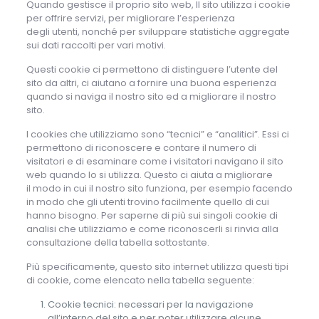
Quando gestisce il proprio sito web, Il sito utilizza i cookie
per offrire servizi, per migliorare l’esperienza
degli utenti, nonché per sviluppare statistiche aggregate
sui dati raccolti per vari motivi.
Questi cookie ci permettono di distinguere l’utente del
sito da altri, ci aiutano a fornire una buona esperienza
quando si naviga il nostro sito ed a migliorare il nostro
sito.
I cookies che utilizziamo sono “tecnici” e “analitici”. Essi ci
permettono di riconoscere e contare il numero di
visitatori e di esaminare come i visitatori navigano il sito
web quando lo si utilizza. Questo ci aiuta a migliorare
il modo in cui il nostro sito funziona, per esempio facendo
in modo che gli utenti trovino facilmente quello di cui
hanno bisogno. Per saperne di più sui singoli cookie di
analisi che utilizziamo e come riconoscerli si rinvia alla
consultazione della tabella sottostante.
Più specificamente, questo sito internet utilizza questi tipi
di cookie, come elencato nella tabella seguente:
Cookie tecnici: necessari per la navigazione
all’interno del sito e per poter utilizzare alcune