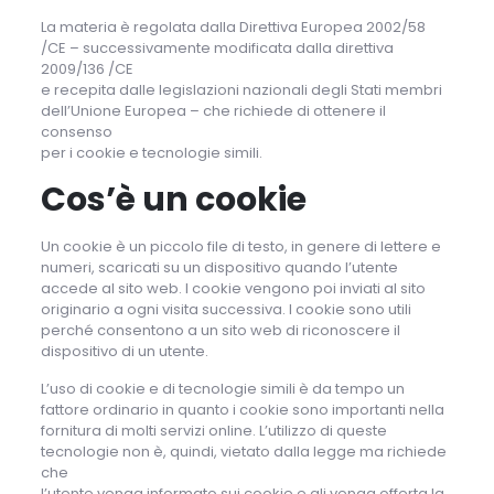
La materia è regolata dalla Direttiva Europea 2002/58
/CE – successivamente modificata dalla direttiva
2009/136 /CE
e recepita dalle legislazioni nazionali degli Stati membri
dell’Unione Europea – che richiede di ottenere il
consenso
per i cookie e tecnologie simili.
Cos’è un cookie
Un cookie è un piccolo file di testo, in genere di lettere e
numeri, scaricati su un dispositivo quando l’utente
accede al sito web. I cookie vengono poi inviati al sito
originario a ogni visita successiva. I cookie sono utili
perché consentono a un sito web di riconoscere il
dispositivo di un utente.
L’uso di cookie e di tecnologie simili è da tempo un
fattore ordinario in quanto i cookie sono importanti nella
fornitura di molti servizi online. L’utilizzo di queste
tecnologie non è, quindi, vietato dalla legge ma richiede
che
l’utente venga informato sui cookie e gli venga offerta la