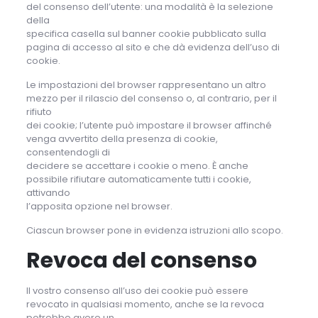
del consenso dell’utente: una modalità è la selezione
della
specifica casella sul banner cookie pubblicato sulla
pagina di accesso al sito e che dà evidenza dell’uso di
cookie.
Le impostazioni del browser rappresentano un altro
mezzo per il rilascio del consenso o, al contrario, per il
rifiuto
dei cookie; l’utente può impostare il browser affinché
venga avvertito della presenza di cookie,
consentendogli di
decidere se accettare i cookie o meno. È anche
possibile rifiutare automaticamente tutti i cookie,
attivando
l’apposita opzione nel browser.
Ciascun browser pone in evidenza istruzioni allo scopo.
Revoca del consenso
Il vostro consenso all’uso dei cookie può essere
revocato in qualsiasi momento, anche se la revoca
potrebbe avere un