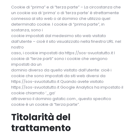
Cookie di “prima” e di “terza parte” – La circostanza che
un cookie sia di ‘prima’ o di ‘terza parte’ è strettamente
connessa al sito web o al dominio che utilizza quel
determinato cookie. I cookie di “prima parte”, in
sostanza, sono i
cookie impostati dal medesimo sito web visitato
dall’utente – cioè il sito visualizzato nella finestra URL: nel
nostro
caso, i cookie impostati da https://sos-svuotatutto.it I
cookie di “terze parti” sono i cookie che vengono
impostati da un
dominio diverso da quello visitato dall’utente: cioè i
cookie che sono impostati da siti web diversi da
https://sos-svuotatutto.it Quando avete visitato
https://sos-svuotatutto.it Google Analytics ha impostato il
cookie chiamato ‘_ga’
attraverso il dominio gstatic.com , questo specifico
cookie è un cookie di “terza parte”.
Titolarità del
trattamento