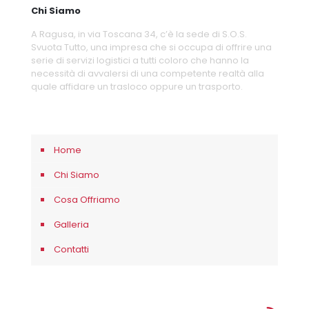
Chi Siamo
A Ragusa, in via Toscana 34, c’è la sede di S.O.S.
Svuota Tutto, una impresa che si occupa di offrire una
serie di servizi logistici a tutti coloro che hanno la
necessità di avvalersi di una competente realtà alla
quale affidare un trasloco oppure un trasporto.
Home
Chi Siamo
Cosa Offriamo
Galleria
Contatti