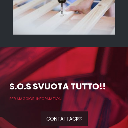
S.O.S SVUOTA TUTTO!!
PER MAGGIORI INFORMAZIONI
CONTATTACI